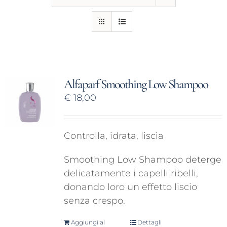
CONTATTI
Alfaparf Smoothing Low Shampoo
€
18,00
Controlla, idrata, liscia
Smoothing Low Shampoo deterge
delicatamente i capelli ribelli,
donando loro un effetto liscio
senza crespo.
Aggiungi al
Dettagli