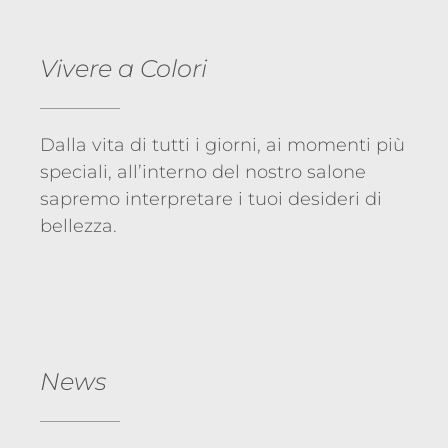
Vivere a Colori
Dalla vita di tutti i giorni, ai momenti più
speciali, all’interno del nostro salone
sapremo interpretare i tuoi desideri di
bellezza.
News