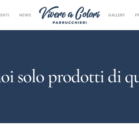
ENTI
NEWS
GALLERY
P
oi solo prodotti di qu