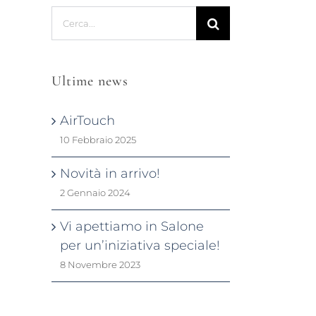
Cerca
per:
Ultime news
AirTouch
10 Febbraio 2025
Novità in arrivo!
2 Gennaio 2024
Vi apettiamo in Salone
per un’iniziativa speciale!
8 Novembre 2023