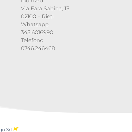
Indirizzo
Via Fara Sabina, 13
02100 – Rieti
Whatsapp
345.6016990
Telefono
0746.246468
gn Srl