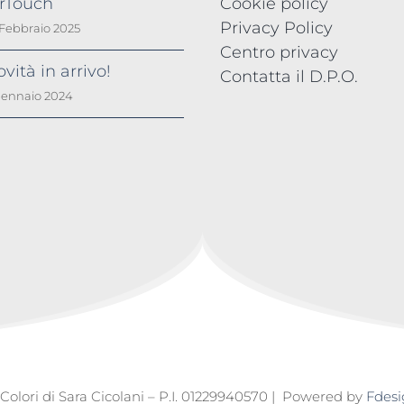
irTouch
Cookie policy
Privacy Policy
 Febbraio 2025
Centro privacy
vità in arrivo!
Contatta il D.P.O.
Gennaio 2024
 Colori di Sara Cicolani – P.I. 01229940570 | Powered by
Fdesi