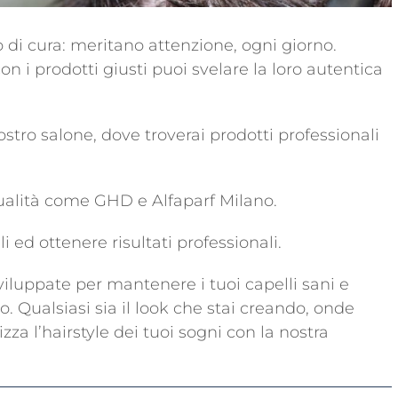
o di cura: meritano attenzione, ogni giorno.
con i prodotti giusti puoi svelare la loro autentica
ostro salone, dove troverai prodotti professionali
qualità come GHD e Alfaparf Milano.
i ed ottenere risultati professionali.
sviluppate per mantenere i tuoi capelli sani e
ivo. Qualsiasi sia il look che stai creando, onde
izza l’hairstyle dei tuoi sogni con la nostra