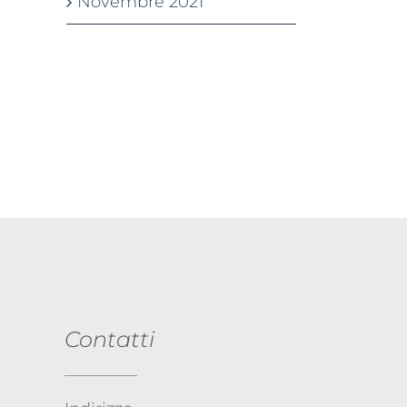
Novembre 2021
il
Contatti