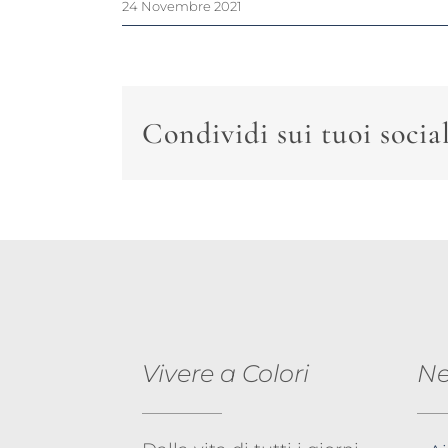
24 Novembre 2021
Condividi sui tuoi socia
Vivere a Colori
N