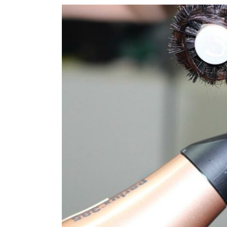
Ingrandisci
immagine