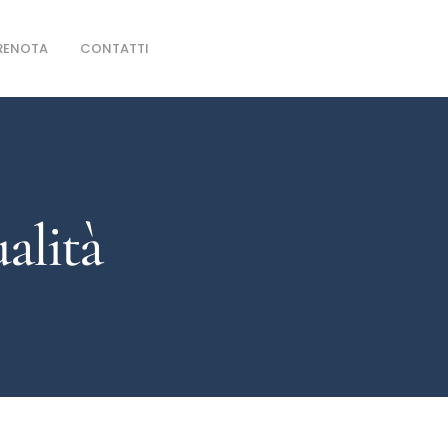
RENOTA
CONTATTI
alità