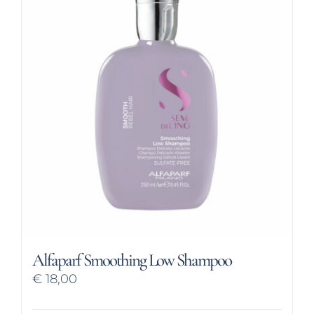
Alfaparf Smoothing Low Shampoo
€
18,00