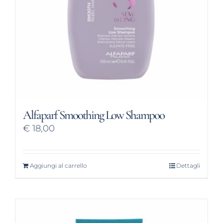
Alfaparf Smoothing Low Shampoo
€
18,00
Aggiungi al carrello
Dettagli