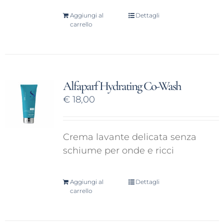
Aggiungi al
Dettagli
carrello
Alfaparf Hydrating Co-Wash
€
18,00
Crema lavante delicata senza
schiume per onde e ricci
Aggiungi al
Dettagli
carrello