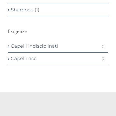
Shampoo
(1)
Esigenze
Capelli indisciplinati
(3)
Capelli ricci
(2)