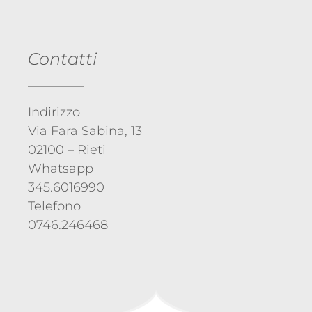
Contatti
Indirizzo
Via Fara Sabina, 13
02100 – Rieti
Whatsapp
345.6016990
Telefono
0746.246468