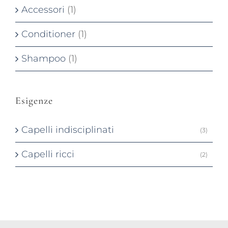
Accessori
(1)
Conditioner
(1)
Shampoo
(1)
Esigenze
Capelli indisciplinati
(3)
Capelli ricci
(2)