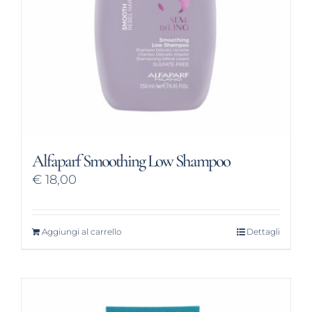
Alfaparf Smoothing Low Shampoo
€
18,00
Aggiungi al carrello
Dettagli