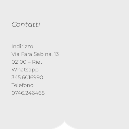
Contatti
Indirizzo
Via Fara Sabina, 13
02100 – Rieti
Whatsapp
345.6016990
Telefono
0746.246468