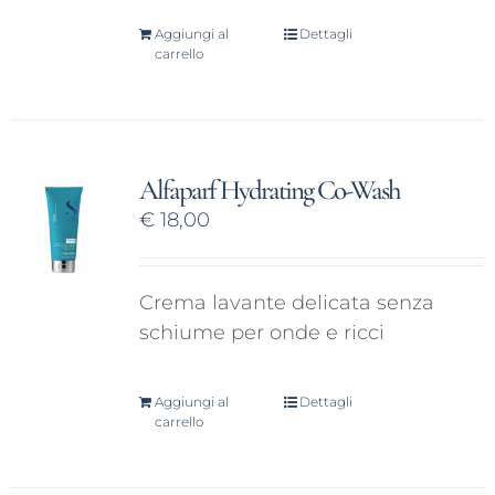
Aggiungi al
Dettagli
carrello
Alfaparf Hydrating Co-Wash
€
18,00
Crema lavante delicata senza
schiume per onde e ricci
Aggiungi al
Dettagli
carrello