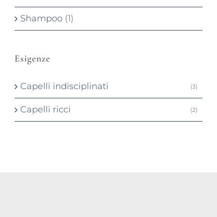
Shampoo
(1)
Esigenze
Capelli indisciplinati
(3)
Capelli ricci
(2)