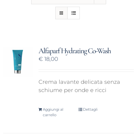
CONTATTI
Alfaparf Hydrating Co-Wash
€
18,00
Crema lavante delicata senza
schiume per onde e ricci
Aggiungi al
Dettagli
carrello