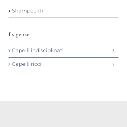
Shampoo
(1)
Esigenze
Capelli indisciplinati
(3)
Capelli ricci
(2)