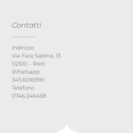
Contatti
Indirizzo
Via Fara Sabina, 13
02100 – Rieti
Whatsapp
345.6016990
Telefono
0746.246468