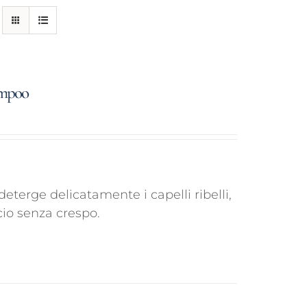
ampoo
erge delicatamente i capelli ribelli,
cio senza crespo.