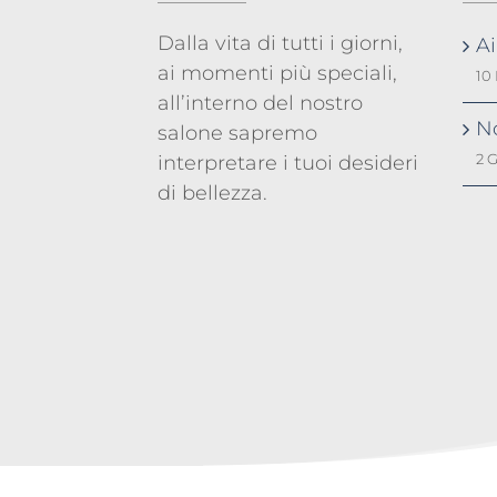
Dalla vita di tutti i giorni,
A
ai momenti più speciali,
10
all’interno del nostro
No
salone sapremo
2 
interpretare i tuoi desideri
di bellezza.