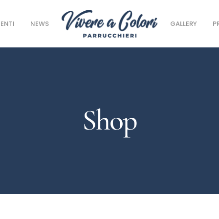
ENTI
NEWS
GALLERY
P
Shop