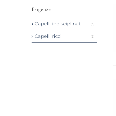
Esigenze
Capelli indisciplinati
(3)
Capelli ricci
(2)