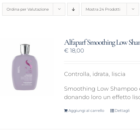
Ordina per
Valutazione
Mostra
24 Prodotti
Alfaparf Smoothing Low Sh
€
18,00
Controlla, idrata, liscia
Smoothing Low Shampoo det
donando loro un effetto lis
Aggiungi al carrello
Dettagli