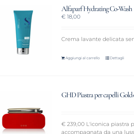
Alfaparf Hydrating Co-Wash
€
18,00
Crema lavante delicata sen
Aggiungi al carrello
Dettagli
GHD Piastra per capelli Gold
€ 239,00 L'iconica piastra
accompagnata da una lussu