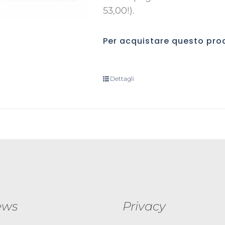
53,00!).
Per acquistare questo pr
Dettagli
ews
Privacy