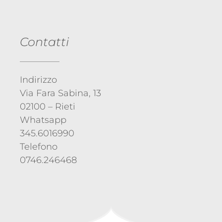
Contatti
Indirizzo
Via Fara Sabina, 13
02100 – Rieti
Whatsapp
345.6016990
Telefono
0746.246468