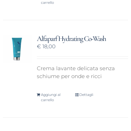
carrello
Alfaparf Hydrating Co-Wash
€
18,00
Crema lavante delicata senza
schiume per onde e ricci
Aggiungi al
Dettagli
carrello