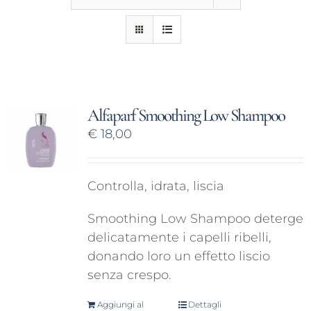
CONTATTI
Alfaparf Smoothing Low Shampoo
€
18,00
Controlla, idrata, liscia
Smoothing Low Shampoo deterge
delicatamente i capelli ribelli,
donando loro un effetto liscio
senza crespo.
Aggiungi al
Dettagli