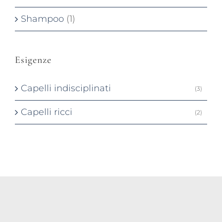
Shampoo
(1)
Esigenze
Capelli indisciplinati
(3)
Capelli ricci
(2)