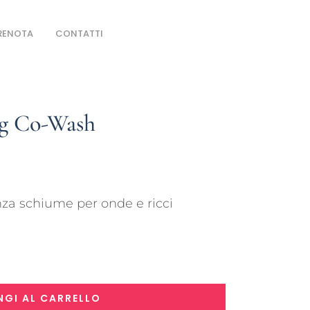
RENOTA
CONTATTI
ng Co-Wash
za schiume per onde e ricci
GI AL CARRELLO