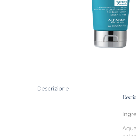
Descrizione
Descriz
Ingre
Aqua