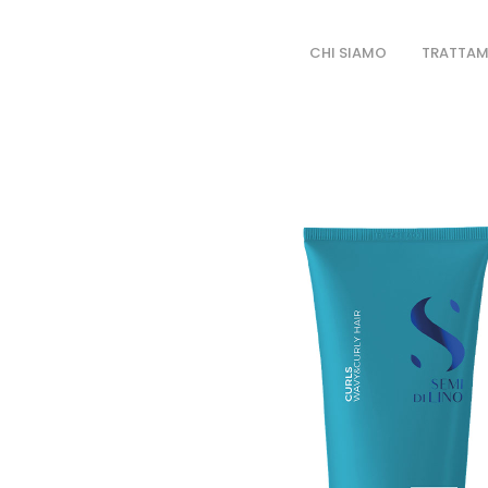
Salta
al
CHI SIAMO
TRATTAM
contenuto