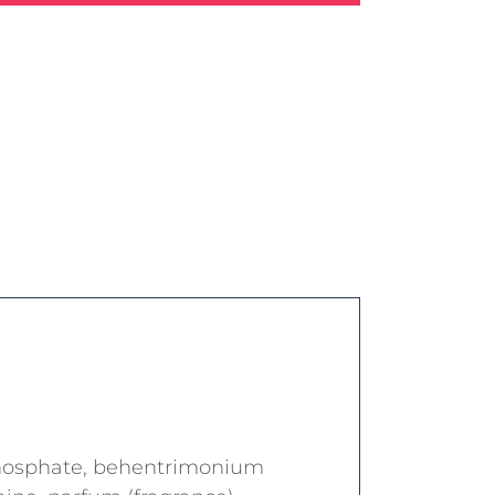
 phosphate, behentrimonium