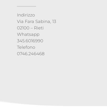
Indirizzo
Via Fara Sabina, 13
02100 – Rieti
Whatsapp
345.6016990
Telefono
0746.246468