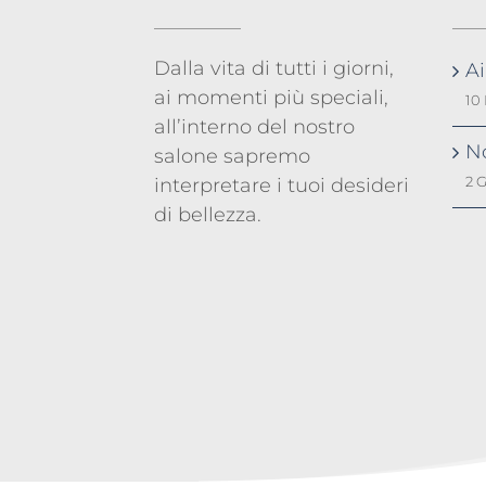
Dalla vita di tutti i giorni,
A
ai momenti più speciali,
10
all’interno del nostro
No
salone sapremo
2 
interpretare i tuoi desideri
di bellezza.