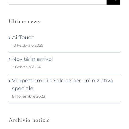
per:
Ultime news
AirTouch
10 Febbraio 2025
Novità in arrivo!
2 Gennaio 2024
Vi apettiamo in Salone per un’iniziativa
speciale!
8 Novembre 2023
Archivio notizie