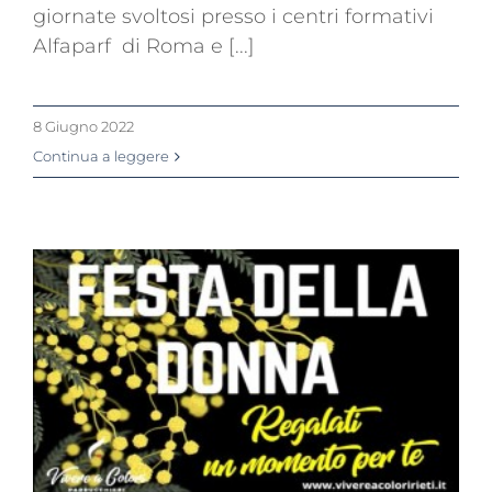
giornate svoltosi presso i centri formativi
Alfaparf di Roma e [...]
8 Giugno 2022
Continua a leggere