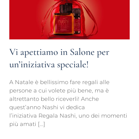
Vi apettiamo in Salone per
un’iniziativa speciale!
A Natale è bellissimo fare regali alle
persone a cui volete più bene, ma è
altrettanto bello riceverli! Anche
quest’anno Nashi vi dedica
l’iniziativa Regala Nashi, uno dei momenti
più amati [...]