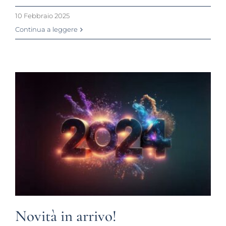
10 Febbraio 2025
Continua a leggere
Novità in arrivo!