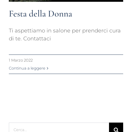
Festa della Donna
Ti aspettiamo in salone per prenderci cura
di te. Contattaci
1 Marzo 2022
Continua a leggere
Cerca