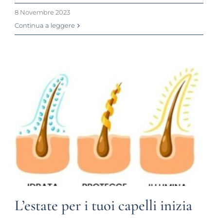
8 Novembre 2023
Continua a leggere
L’estate per i tuoi capelli inizia