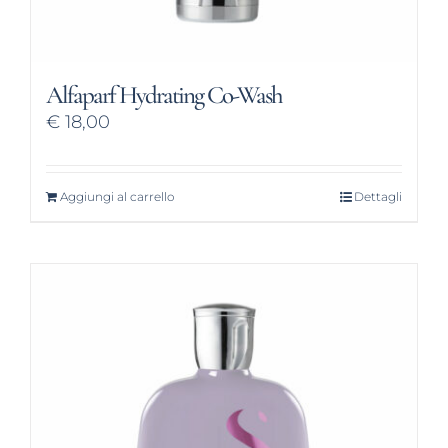
Alfaparf Hydrating Co-Wash
€
18,00
Aggiungi al carrello
Dettagli