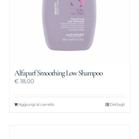
Alfaparf Smoothing Low Shampoo
€
18,00
Aggiungi al carrello
Dettagli